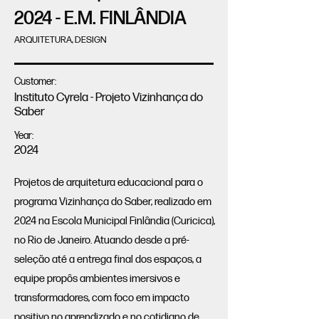
2024 - E.M. FINLÂNDIA
ARQUITETURA, DESIGN
Customer:
Instituto Cyrela - Projeto Vizinhança do
Saber
Year:
2024
Projetos de arquitetura educacional para o
programa Vizinhança do Saber, realizado em
2024 na Escola Municipal Finlândia (Curicica),
no Rio de Janeiro. Atuando desde a pré-
seleção até a entrega final dos espaços, a
equipe propôs ambientes imersivos e
transformadores, com foco em impacto
positivo no aprendizado e no cotidiano de