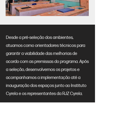
Desde a pré-seleção dos ambientes,
atuamos como orientadores técnicos para
garantir a viabilidade das melhorias de
acordo com as premissas do programa. Após
a seleção, desenvolvemos os projetos e
acompanhamos a implementação até a
inauguração dos espaços junto ao Instituto
Cyrela e os representantes da RJZ Cyrela.
Nossa abordagem é pautada em entregar
espaços disruptivos e imersivos que
envolvam as crianças e adolescentes