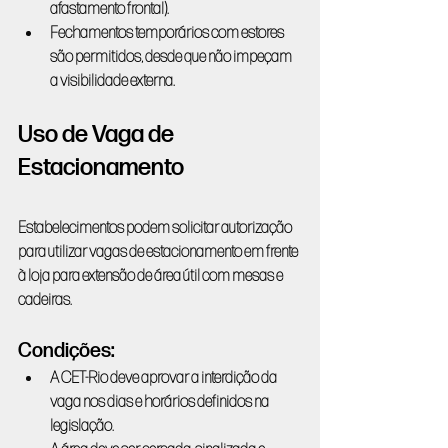
afastamento frontal).
Fechamentos temporários com estores 
são permitidos, desde que não impeçam 
a visibilidade externa.
Uso de Vaga de 
Estacionamento
Estabelecimentos podem solicitar autorização 
para utilizar vagas de estacionamento em frente 
à loja para extensão de área útil com mesas e 
cadeiras.
Condições:
A CET-Rio deve aprovar a interdição da 
vaga nos dias e horários definidos na 
legislação.