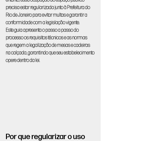
entanto, essa ocupação do espaço público 
precisa estar regularizada junto à Prefeitura do 
Rio de Janeiro para evitar multas e garantir a 
conformidade com a legislação vigente.
Este guia apresenta o passo a passo do 
processo os requisitos técnicos e as normas 
que regem a legalização de mesas e cadeiras 
na calçada, garantindo que seu estabelecimento 
opere dentro da lei.
Por que regularizar o uso 