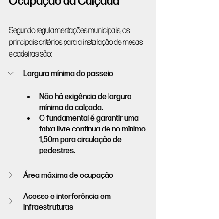
Ocupação da Calçada
Segundo regulamentações municipais, os 
principais critérios para a instalação de mesas 
e cadeiras são:
Largura mínima do passeio
Não há exigência de largura 
mínima da calçada.
O fundamental é garantir uma 
faixa livre contínua de no mínimo 
1,50m para circulação de 
pedestres.
Área máxima de ocupação
Acesso e interferência em 
infraestruturas